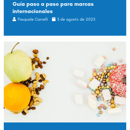
Guía paso a paso para marcas
internacionales
Pasquale Carvelli
3 de agosto de 2025