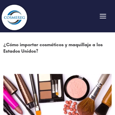
Ir
al
contenido
¿Cómo importar cosméticos y maquillaje a los
Estados Unidos?