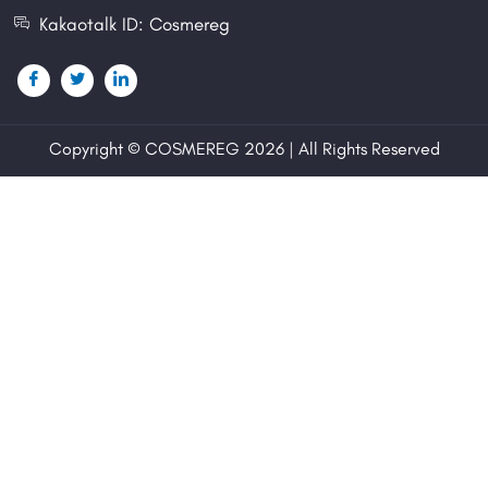
Kakaotalk ID: Cosmereg
Copyright © COSMEREG 2026 | All Rights Reserved