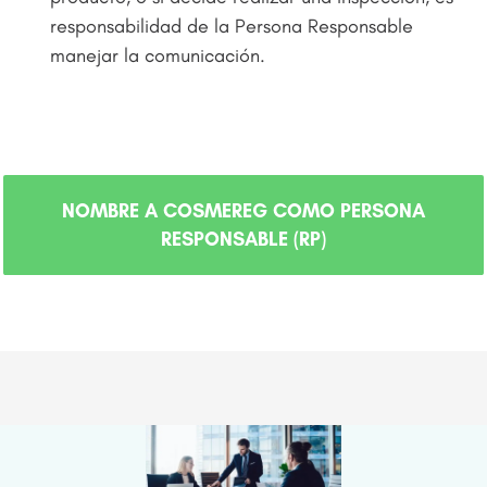
responsabilidad de la Persona Responsable
manejar la comunicación.
For the UK submit an SCPN (Submit a Cosmetic
Product Notification)
NOMBRE A COSMEREG COMO PERSONA
RESPONSABLE (RP)