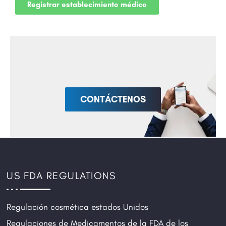
Registrar establecimiento médico
CONTÁCTENOS
US FDA REGULATIONS
Regulación cosmética estados Unidos
Regulaciones de Medicamentos de la FDA de los