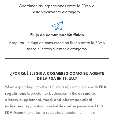
Coordinar las inspecciones entre la FDA y el
establecimiento extranjero.
Flujo de comunicación fluido
Asegurar un flujo de comunicación fluido entre la FDA y
todos nuestros clientes extranjeros.
¿POR QUÉ ELEGIR A COSMEREG COMO SU AGENTE
DE LA FDA EN EE. UU.?
When expanding into the U.S. market, compliance with
FDA
regulations
is crucial for businesses in the
cosmetic,
dietary supplement, food, and pharmaceutical
industries
. Appointing a
reliable and experienced U.S.
FDA Agent
is not just a regulatory requirement—it’s a