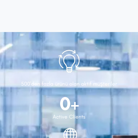
500'den fazla ürünü olan aktif müşteriler
0
+
Active Clients