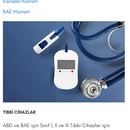
Kanada Hizmeti
BAE Hizmeti
TIBBİ CİHAZLAR
ABD ve BAE için Sınıf I, II ve III Tıbbi Cihazlar için