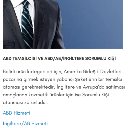
ABD TEMSİLCİSİ VE ABD/AB/İNGİLTERE SORUMLU KİŞİ
Belirli ürün kategorileri için, Amerika Birleşik Devletleri
pazarına girmek isteyen yabancı şirketlerin bir temsilci
ataması gerekmektedir. İngiltere ve Avrupa'da satılması
amaçlanan kozmetik ürünler için ise Sorumlu Kişi
atanması zorunludur.
ABD Hizmeti
İngiltere/AB Hizmeti