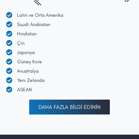
Latin ve Orta Amerika
Suudi Arabistan
Hindistan
Çin
Japonya
Güney Kore
Avustralya
Yeni Zelanda
ASEAN
DAHA FAZLA BİLGİ EDİNİN