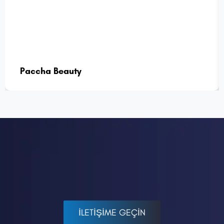
Paccha Beauty
İLETİŞİME GEÇİN