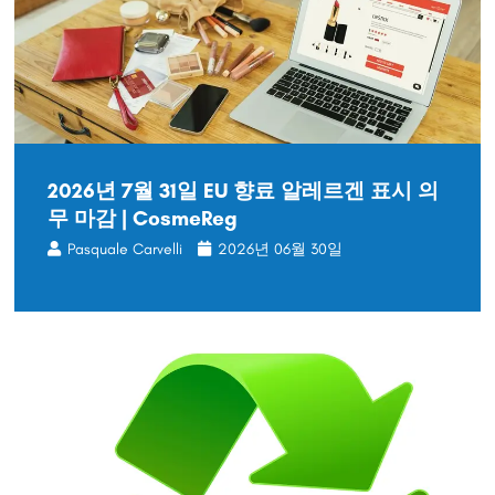
2026년 7월 31일 EU 향료 알레르겐 표시 의
무 마감 | CosmeReg
Pasquale Carvelli
2026년 06월 30일