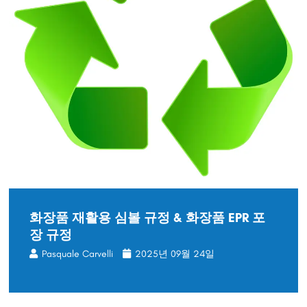
화장품 재활용 심볼 규정 & 화장품 EPR 포
장 규정
Pasquale Carvelli
2025년 09월 24일