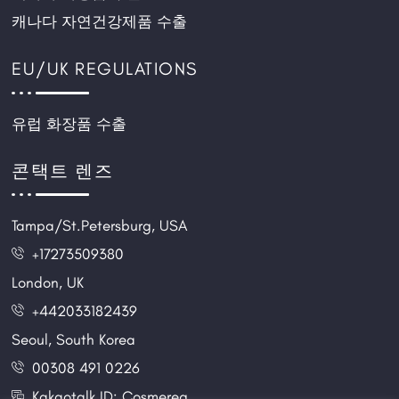
캐나다 자연건강제품 수출
EU/UK REGULATIONS
유럽 화장품 수출
콘택트 렌즈
Tampa/St.Petersburg, USA
+17273509380
London, UK
+442033182439
Seoul, South Korea
00308 491 0226
Kakaotalk ID: Cosmereg