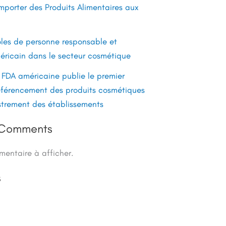
porter des Produits Alimentaires aux
les de personne responsable et
éricain dans le secteur cosmétique
 FDA américaine publie le premier
éférencement des produits cosmétiques
strement des établissements
 Comments
entaire à afficher.
s