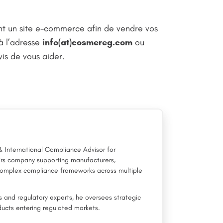
nt un site e-commerce afin de vendre vos
 à l’adresse
info(at)cosmereg.com
ou
is de vous aider.
 & International Compliance Advisor for
airs company supporting manufacturers,
 complex compliance frameworks across multiple
rs and regulatory experts, he oversees strategic
ucts entering regulated markets.