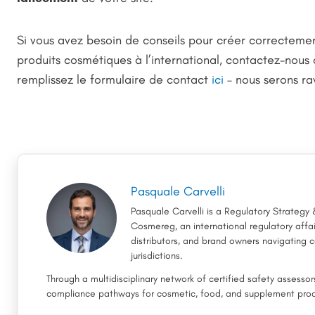
Si vous avez besoin de conseils pour créer correcteme
produits cosmétiques à l’international, contactez-nous
remplissez le formulaire de contact
ici
– nous serons rav
Pasquale Carvelli
Pasquale Carvelli is a Regulatory Strategy
Cosmereg, an international regulatory aff
distributors, and brand owners navigating
jurisdictions.
Through a multidisciplinary network of certified safety assesso
compliance pathways for cosmetic, food, and supplement prod