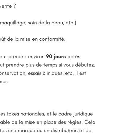
vente ?
?
maquillage, soin de la peau, etc.)
oût de la mise en conformité.
peut prendre environ
90 jours
après
ut prendre plus de temps si vous débutez.
nservation, essais cliniques, etc. Il est
mps.
s taxes nationales, et le cadre juridique
able de la mise en place des règles. Cela
tes une marque ou un distributeur, et de