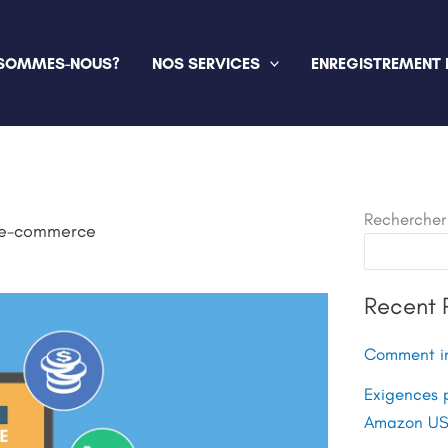
 SOMMES-NOUS?
NOS SERVICES
ENREGISTREMENT 
Rechercher
e e-commerce
Recent 
Comment i
Exigences 
Amazon U