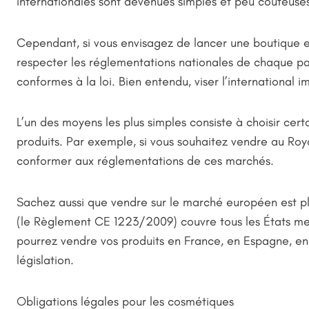
internationales sont devenues simples et peu coûteuse
Cependant, si vous envisagez de lancer une boutique en
respecter les réglementations nationales de chaque pay
conformes à la loi. Bien entendu, viser l’international 
L’un des moyens les plus simples consiste à choisir certa
produits. Par exemple, si vous souhaitez vendre au Ro
conformer aux réglementations de ces marchés.
Sachez aussi que vendre sur le marché européen est pl
(le Règlement CE 1223/2009) couvre tous les États mem
pourrez vendre vos produits en France, en Espagne, e
législation.
Obligations légales pour les cosmétiques