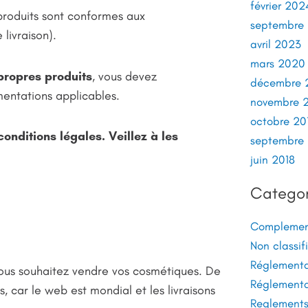
février 202
 produits sont conformes aux
septembre
livraison).
avril 2023
mars 2020
propres produits
, vous devez
décembre 
mentations applicables.
novembre 
octobre 20
onditions légales. Veillez à les
septembre 
juin 2018
Categor
Complement
Non classifi
Réglementa
vous souhaitez vendre vos cosmétiques. De
Réglementa
ys, car le web est mondial et les livraisons
Reglements 