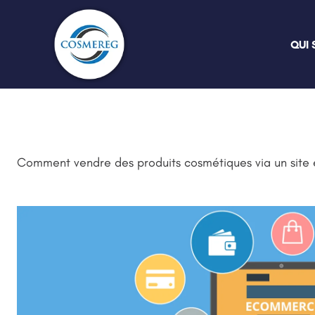
Aller
au
QUI
contenu
Comment vendre des produits cosmétiques via un sit