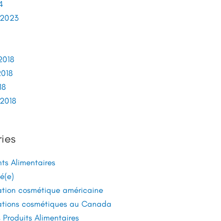
4
 2023
2018
2018
18
2018
ies
s Alimentaires
é(e)
tion cosmétique américaine
tions cosmétiques au Canada
Produits Alimentaires