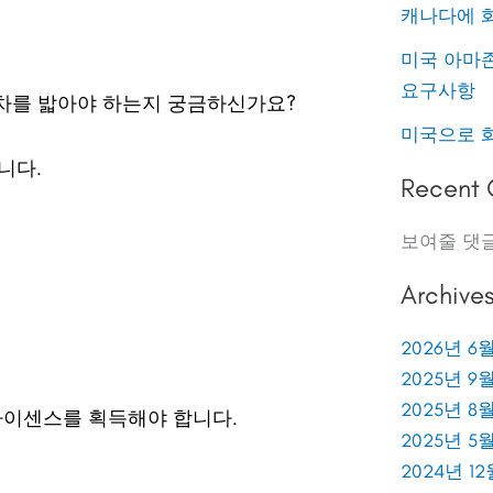
캐나다에 
미국 아마
요구사항
절차를 밟아야 하는지 궁금하신가요?
미국으로 
니다.
Recent
보여줄 댓
Archive
2026년 6
2025년 9
2025년 8
라이센스를 획득해야 합니다.
2025년 5
2024년 12