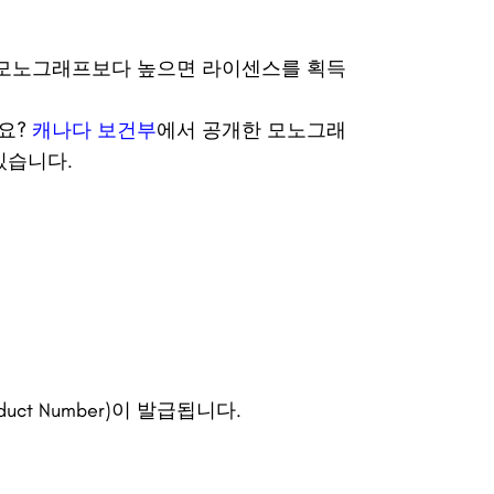
 모노그래프보다 높으면 라이센스를 획득
요?
캐나다 보건부
에서 공개한 모노그래
있습니다.
uct Number)이 발급됩니다.