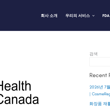
회사 소개
우리의 서비스
FDA
검색
Recent 
2026년 7
| CosmeRe
화장품 재활