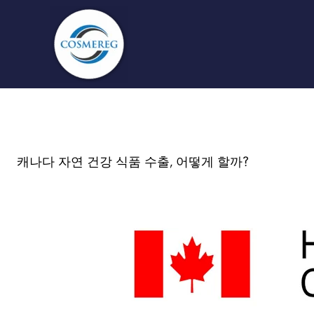
콘
텐
츠
로
건
너
뛰
기
캐나다 자연 건강 식품 수출, 어떻게 할까?