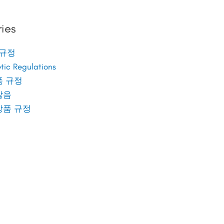
ies
 규정
ic Regulations
품 규정
않음
장품 규정