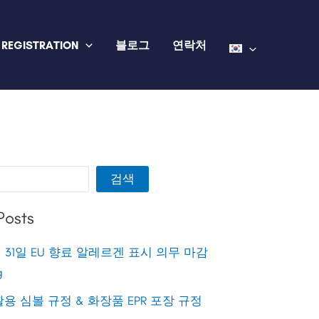
 REGISTRATION
블로그
연락처
검색
Posts
월 31일 EU 향료 알레르겐 표시 의무 마감
g
용 심볼 규정 & 화장품 EPR 포장 규정