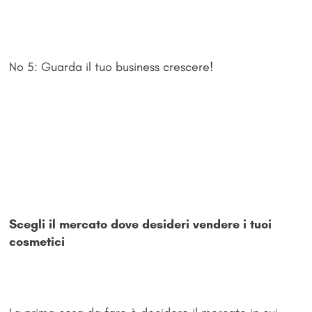
No 5: Guarda il tuo business crescere!
Scegli il mercato dove desideri vendere i tuoi
cosmetici