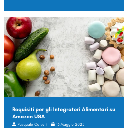
Requisiti per gli Integratori Alimentari su
Amazon USA
Pasquale Carvelli
13 Maggio 2025