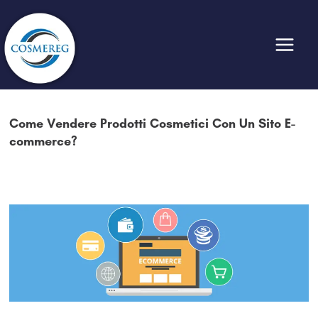
Vai
al
contenuto
Come Vendere Prodotti Cosmetici Con Un Sito E-
commerce?