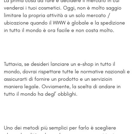
La prima cosa da fare è decidere il mercato in cui
venderai i tuoi cosmetici. Oggi, non è molto saggio
limitare la propria attività a un solo mercato /
ubicazione quando il WWW è globale e la spedizione
in tutto il mondo è ora facile e non costa molto.
Tuttavia, se desideri lanciare un e-shop in tutto il
mondo, dovrai rispettare tutte le normative nazionali e
assicurarti di fornire un prodotto e un servizioin
maniera legale. Ovviamente, la scelta di andare in
tutto il mondo ha degl’ obblighi.
Uno dei metodi più semplici per farlo è scegliere