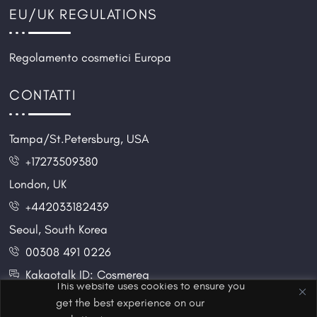
EU/UK REGULATIONS
Regolamento cosmetici Europa
CONTATTI
Tampa/St.Petersburg, USA
+17273509380
London, UK
+442033182439
Seoul, South Korea
00308 491 0226
Kakaotalk ID: Cosmereg
This website uses cookies to ensure you
get the best experience on our