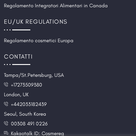
Regolamento Integratori Alimentari in Canada
EU/UK REGULATIONS
Regolamento cosmetici Europa
CONTATTI
Tampa/St.Petersburg, USA
+17273509380
London, UK
+442033182439
Seoul, South Korea
00308 491 0226
Kakaotalk ID: Cosmereg