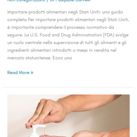
Importare prodotti alimentari negli Stati Uniti: una guida
completa Per importare prodotti alimentari negli Stati Uniti,
è importante comprendere il processo normativo da
seguire. La U.S. Food and Drug Administration (FDA) svolge
un ruolo centrale nella supervisione di tutti gli alimenti e gli
ingredienti alimentari introdotti o messi in vendita nel
mercato statunitense. Ecco una
Read More »
Disinfettante
per
le
mani
:
come