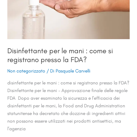
si
registrano
presso
la
FDA?
Disinfettante per le mani : come si
registrano presso la FDA?
Non categorizzato
/ Di
Pasquale Carvelli
disinfettante per le mani : come si registrano presso la FDA?
Disinfettante per le mani – Approvazione finale delle regole
FDA Dopo aver esaminato la sicurezza e l’efficacia dei
disinfettanti per le mani, la Food and Drug Administration
statunitense ha decretato che dozzine di ingredienti attivi
non possono essere utilizzati nei prodotti antisettici, ma
l’agenzia